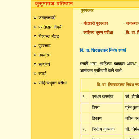
पुरस्कार
जन्मशताब्दी
- गोदावरी पुरस्कार
- जनस्थान
प्रतिष्ठान विषयी
- साहित्य भूषण परीक्षा
- वि. वा. 
विश्वस्त मंडळ
पुरस्कार
वि. वा. शिरवाडकर निबंध स्पर्धा
उपक्रम
मराठी भाषा, साहित्या ह्याबद्दल आस्था,
सह्कार्य
आयोजन प्रतिवर्षी केले जाते.
स्पर्धा
साहित्यभूषण परीक्षा
वि. वा. शिरवाडकर निबंध स्प
१.
प्रथम क्रमांक
सौ. दीप्
विषय
प्रेम कु
ठिकाण
नविन पन
२.
व्दितीय क्रमांक
सौ. निर्म