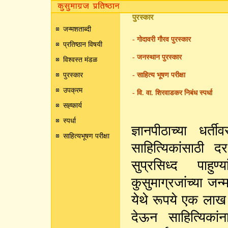
पुरस्कार
जन्मशताब्दी
- गोदावरी गौरव पुरस्कार
प्रतिष्ठान विषयी
- जनस्थान पुरस्कार
विश्वस्त मंडळ
पुरस्कार
- साहित्य भूषण परीक्षा
उपक्रम
- वि. वा. शिरवाडकर निबंध स्पर्धा
सह्कार्य
स्पर्धा
ज्ञानपीठाच्या धर
साहित्यभूषण परीक्षा
साहित्यिकांसाठी 
सुप्रसिध्द पाहुण्
कुसुमाग्रजांच्या ज
येथे रूपये एक लाख व 
देऊन साहित्यिकांना