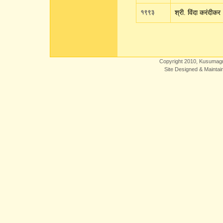
१९९३
श्री. विंदा करंदीकर
Copyright 2010, Kusumagra
Site Designed & Mainta